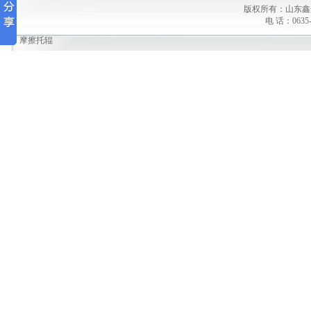
版权所有：山东鑫
电 话：0635-
摩擦托辊