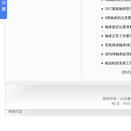
2017最新轴承型
0类轴承的注意
轴承套定位基准
轴承正常工作要
安装推滚轴承须
深沟球轴承处理
输送机的安装工
[共计
版权所有：山东鑫
电 话：0635-
摩擦托辊