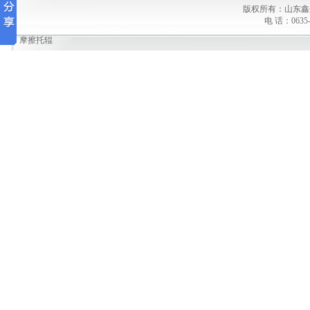
版权所有：山东鑫
电 话：0635-
摩擦托辊