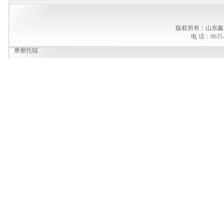
版权所有：山东鑫
电 话：0635-
摩擦托辊