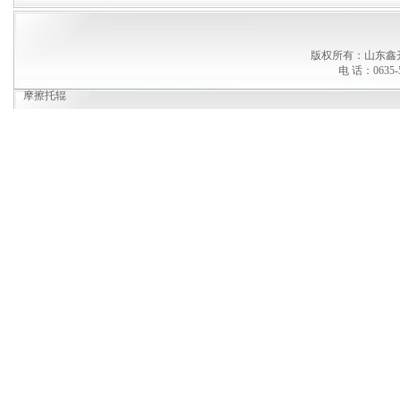
版权所有：山东鑫
电 话：0635-5
摩擦托辊