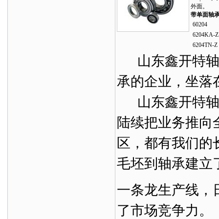
外面。
带单面轴
60204
6204KA-Z
6204TN-Z
山东鑫开特轴
承的企业，坐落
山东鑫开特轴承
陆续把业务推向
区，都有我们的
毛坯到轴承建立
一条龙生产线，
了市场竞争力。