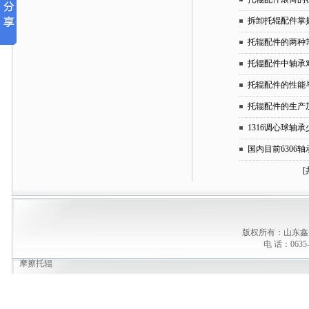
拆卸托辊配件掌
托辊配件的两种
托辊配件中轴承
托辊配件的性能
托辊配件的生产
1316调心球轴
国内目前6306
[
版权所有：山东鑫
电 话：0635-
摩擦托辊